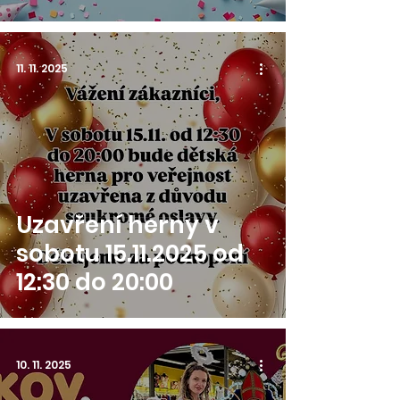
11. 11. 2025
Uzavření herny v
sobotu 15.11.2025 od
12:30 do 20:00
10. 11. 2025