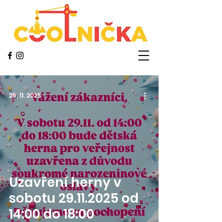
25. 11. 2025
Uzavření herny v
sobotu 29.11.2025 od
14:00 do 18:00